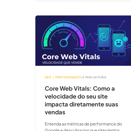
SEO / PERFORMANCE
2 MIN LEITURA
Core Web Vitals: Como a
velocidade do seu site
impacta diretamente suas
vendas
Entenda as métricas de performance do
Google e descubra por que sites lentos