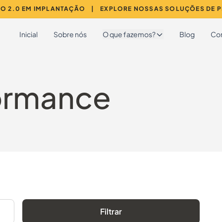
O 2.0 EM IMPLANTAÇÃO
|
EXPLORE NOSSAS SOLUÇÕES DE 
Inicial
Sobre nós
O que fazemos?
Blog
Co
ormance
Filtrar