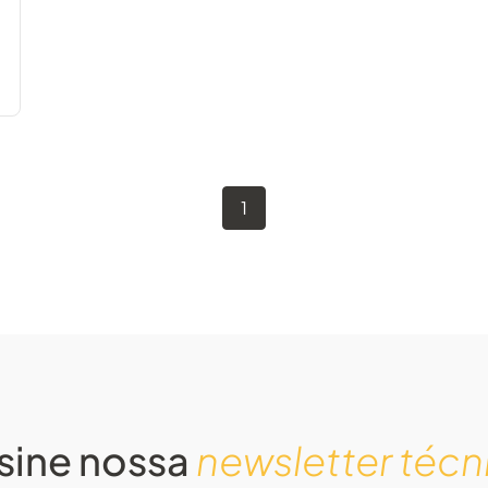
1
sine nossa
newsletter técn