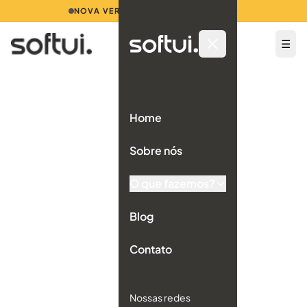
NOVA VERSÃO 2.0 EM IMPLANTAÇÃO
☰
Home
Sobre nós
O que fazemos?
Blog
Contato
Nossas redes