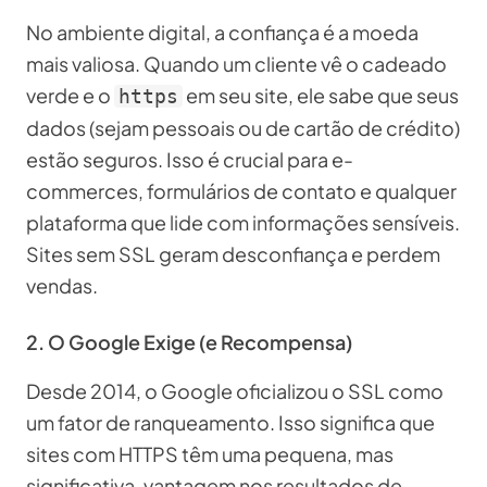
No ambiente digital, a confiança é a moeda
mais valiosa. Quando um cliente vê o cadeado
verde e o
em seu site, ele sabe que seus
https
dados (sejam pessoais ou de cartão de crédito)
estão seguros. Isso é crucial para e-
commerces, formulários de contato e qualquer
plataforma que lide com informações sensíveis.
Sites sem SSL geram desconfiança e perdem
vendas.
2. O Google Exige (e Recompensa)
Desde 2014, o Google oficializou o SSL como
um fator de ranqueamento. Isso significa que
sites com HTTPS têm uma pequena, mas
significativa, vantagem nos resultados de